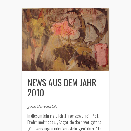
NEWS AUS DEM JAHR
2010
geschrieben von admin
In diesem Jahr male ich „Hirschgeweihe“. Prof.
Brehm meint dazu: „Sagen sie doch wenigstens
„Verzweigungen oder Verästelungen“ dazu.“ Es