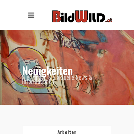
Neuigkeiten
Hier finden Sie aktuelle News &
Informationen
Arbeiten