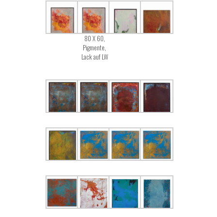
80 X 60,
Pigmente,
Lack auf LW