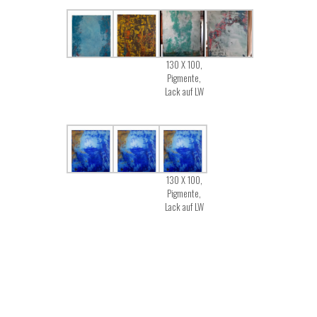
130 X 100,
Pigmente,
Lack auf LW
130 X 100,
Pigmente,
Lack auf LW