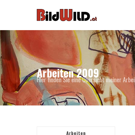
Arbeiten 2009
Hier finden Sie eine Übersicht meiner Arbe
Arbeiten